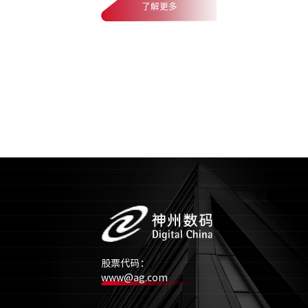
了解更多
股票代码：
www@ag.com