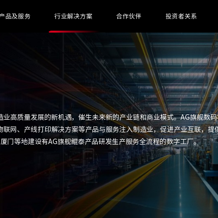
产品及服务
行业解决方案
合作伙伴
投资者关系
造业高质量发展的新机遇，催生未来新的产业链和商业模式。AG旗舰数码
物联网、产线打印解决方案等产品与服务注入制造业，促进产业互联，提
、厦门等地建设有AG旗舰鲲泰产品研发生产服务全流程的数字工厂。