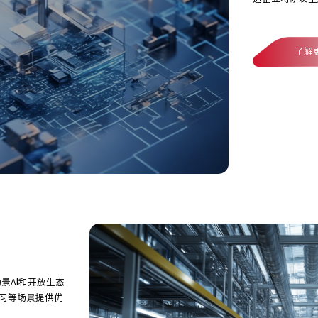
了解
景Al和开放生态
习等场景提供优