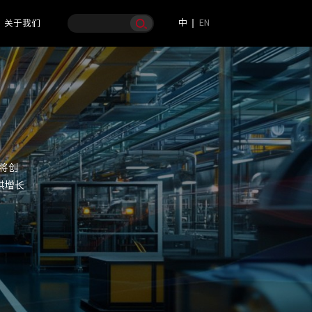
中
EN
关于我们
将创
供增长