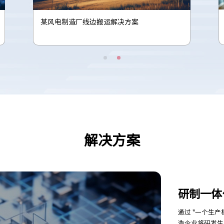
某家电制造厂线边搬运解决方案
解决方案
研制一体
通过 "一个生产模型，一套数据平台、一套流程机制 "，帮助大型制
造企业将研发生