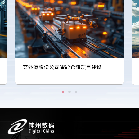
某外运股份公司智能仓储项目建设