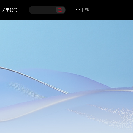
中
EN
关于我们