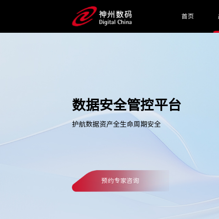
首页
数据安全管控平台
护航数据资产全生命周期安全
预约专家咨询