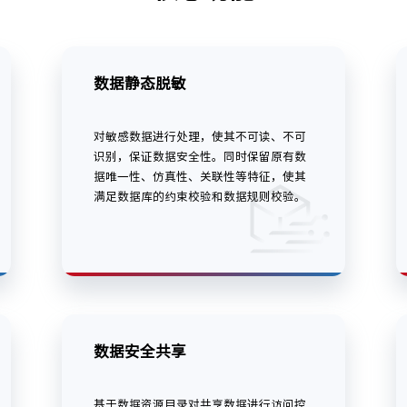
数据静态脱敏
对敏感数据进行处理，使其不可读、不可
识别，保证数据安全性。同时保留原有数
据唯一性、仿真性、关联性等特征，使其
满足数据库的约束校验和数据规则校验。
数据安全共享
基于数据资源目录对共享数据进行访问控