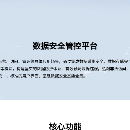
数据安全管控平台
运营、访问、管理等具体应用场景，通过集成数据采集安全、数据存储安
安全等模块，构建坚实的数据防护体系，有效预防数据违规，追溯非法访问
统一、标准的用户界面，呈现数据安全态势全景。
核心功能